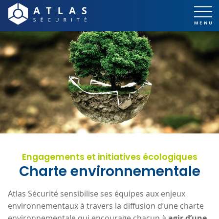
Engagements et initiatives écologiques
Charte environnementale
Atlas Sécurité sensibilise ses équipes aux enjeux
environnementaux à travers la diffusion d’une charte
environnementale qui encourage chacun à
agir d’une