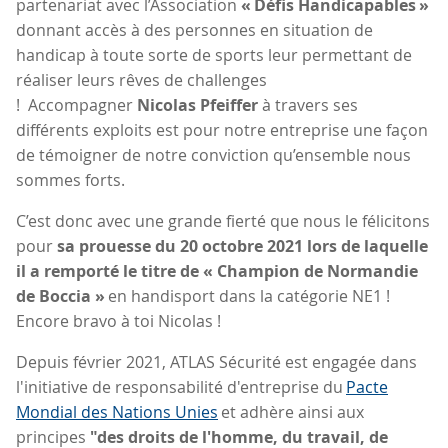
partenariat avec l’Association
« Défis Handicapables »
donnant accès à des personnes en situation de
handicap à toute sorte de sports leur permettant de
réaliser leurs rêves de challenges
! Accompagner
Nicolas Pfeiffer
à travers ses
différents exploits est pour notre entreprise une façon
de témoigner de notre conviction qu’ensemble nous
sommes forts.
C’est donc avec une grande fierté que nous le félicitons
pour
sa prouesse du 20 octobre 2021 lors de laquelle
il a remporté le titre de « Champion de Normandie
de Boccia »
en handisport dans la catégorie NE1 !
Encore bravo à toi Nicolas !
Depuis février 2021, ATLAS Sécurité est engagée dans
l'initiative de responsabilité d'entreprise du
Pacte
Mondial des Nations Unies
et adhère ainsi aux
principes
"des droits de l'homme, du travail, de