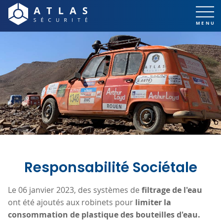
Responsabilité Sociétale
Le 06 janvier 2023, des systèmes de
filtrage de l'eau
ont été ajoutés aux robinets pour
limiter la
consommation de plastique des bouteilles d'eau.