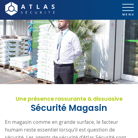
Une présence rassurante & dissuasive
Sécurité Magasin
En magasin comme en grande surface, le facteur
humain reste essentiel lorsqu’il est question de
sécurité. Les agents de sécurité d’Atlas Sécurité sont