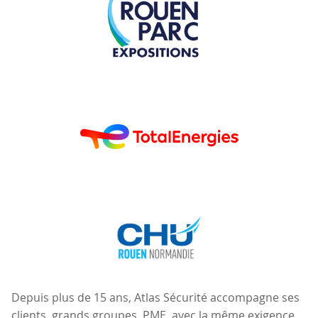
Depuis plus de 15 ans, Atlas Sécurité accompagne ses
clients, grands groupes, PME, avec la même exigence.