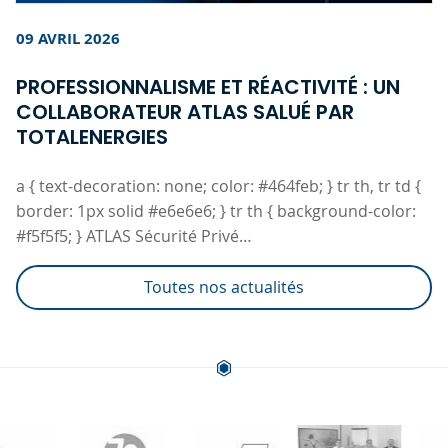
09 AVRIL 2026
PROFESSIONNALISME ET RÉACTIVITÉ : UN
COLLABORATEUR ATLAS SALUÉ PAR
TOTALENERGIES
a { text-decoration: none; color: #464feb; } tr th, tr td {
border: 1px solid #e6e6e6; } tr th { background-color:
#f5f5f5; } ATLAS Sécurité Privé…
Toutes nos actualités