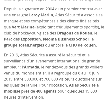
Depuis la signature en 2004 d’un premier contrat avec
une enseigne
Leroy Merlin
, Atlas Sécurité a associé sa
marque et ses compétences à des clients fidèles tels
que
Vert Marine
(exploitant d’équipements sportifs), le
club de hockey-sur-glace des
Dragons de Rouen
, le
Parc des Exposition
,
Neoma Business School
, le
groupe TotalEnergies
ou encore le
CHU de Rouen
.
En 2019, Atlas Sécurité a assuré la sécurité et la
surveillance d’un événement international de grande
ampleur :
l’Armada
, le rendez-vous des grands voiliers
venus du monde entier. Il a regroupé du 6 au 16 juin
2019 entre 500.000 et 700.000 visiteurs quotidiens sur
les quais de la ville. Pour l'occasion,
Atlas Sécurité a
mobilisé près de 400 agents
pour quelques 19.000
heures d’intervention.