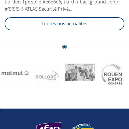
border: 1px solid #e6e6e6; } tr th { background-color:
#f5f5f5; } ATLAS Sécurité Privé…
Toutes nos actualités