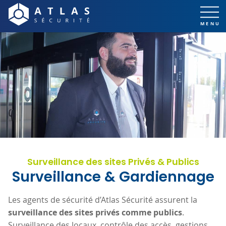
Surveillance des sites Privés & Publics
Surveillance & Gardiennage
Les agents de sécurité d’Atlas Sécurité assurent la
surveillance des sites privés comme publics
.
Surveillance des locaux, contrôle des accès, gestions