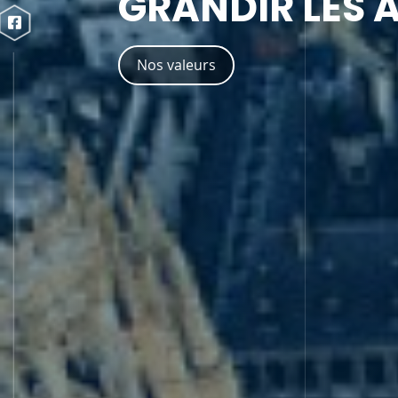
Des agents de sécurité formés avec les pl
toujours dans le respect des réglementat
Nos solutions