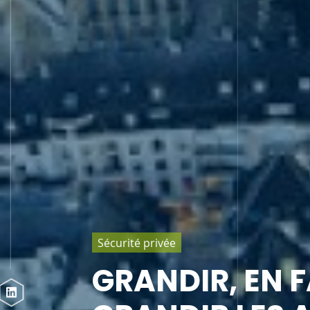
Sécurité privée
CONFIANCE, R
PROXIMITÉ