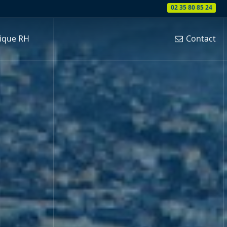
02 35 80 85 24
02 35 80 85 24
tique RH
tique RH
Contact
Contact