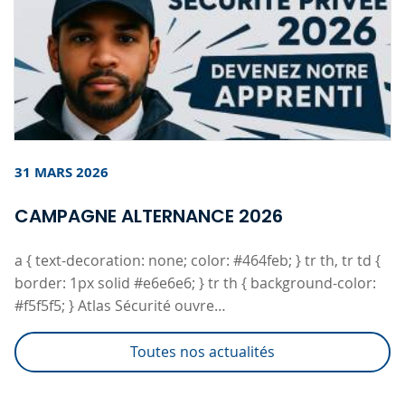
31 MARS 2026
CAMPAGNE ALTERNANCE 2026
a { text-decoration: none; color: #464feb; } tr th, tr td {
border: 1px solid #e6e6e6; } tr th { background-color:
#f5f5f5; } Atlas Sécurité ouvre…
Toutes nos actualités