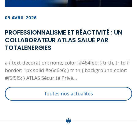
09 AVRIL 2026
PROFESSIONNALISME ET RÉACTIVITÉ : UN
COLLABORATEUR ATLAS SALUÉ PAR
TOTALENERGIES
a { text-decoration: none; color: #464feb; } tr th, tr td {
border: 1px solid #e6e6e6; } tr th { background-color:
#f5f5f5; } ATLAS Sécurité Privé…
Toutes nos actualités