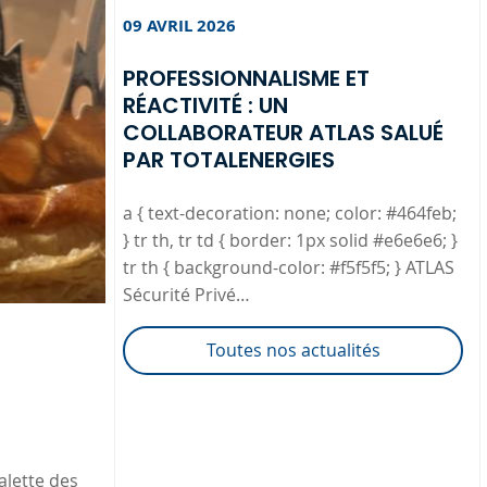
09 AVRIL 2026
PROFESSIONNALISME ET
RÉACTIVITÉ : UN
COLLABORATEUR ATLAS SALUÉ
PAR TOTALENERGIES
a { text-decoration: none; color: #464feb;
} tr th, tr td { border: 1px solid #e6e6e6; }
tr th { background-color: #f5f5f5; } ATLAS
Sécurité Privé…
Toutes nos actualités
alette des