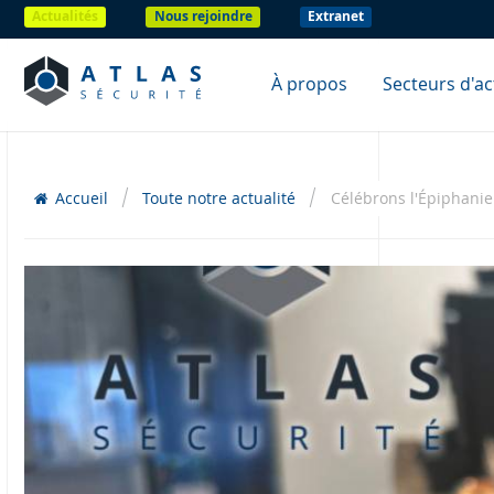
Actualités
Nous rejoindre
Extranet
À propos
Secteurs d'act
Accueil
Toute notre actualité
Célébrons l'Épiphanie