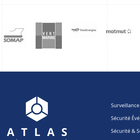
Surveillanc
Sécurité Év
Sécurité & S