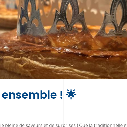
 ensemble ! 🌟
pleine de saveurs et de surprises ! Que la traditionnelle g