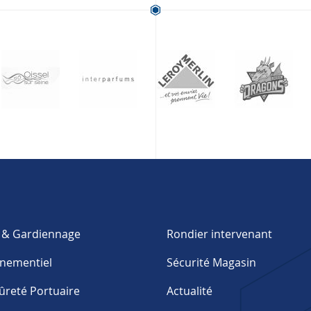
e & Gardiennage
Rondier intervenant
énementiel
Sécurité Magasin
ûreté Portuaire
Actualité