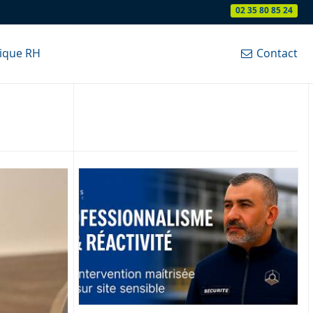
02 35 80 85 24
tique RH
Contact