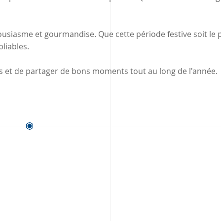
ousiasme et gourmandise. Que cette période festive soit le 
liables.
ns et de partager de bons moments tout au long de l'année.