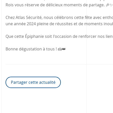
Rois vous réserve de délicieux moments de partage. 🎉✨
Chez Atlas Sécurité, nous célébrons cette fête avec enth
une année 2024 pleine de réussites et de moments inoub
Que cette Épiphanie soit l'occasion de renforcer nos lie
Bonne dégustation à tous ! 🍰👑
Partager cette actualité