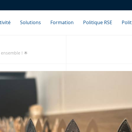
ivité
Solutions
Formation
Politique RSE
Poli
 ensemble ! 🌟