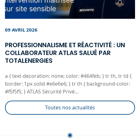
09 AVRIL 2026
PROFESSIONNALISME ET RÉACTIVITÉ : UN
COLLABORATEUR ATLAS SALUÉ PAR
TOTALENERGIES
a { text-decoration: none; color: #464feb; } tr th, tr td {
border: 1px solid #e6e6e6; } tr th { background-color:
#f5f5f5; } ATLAS Sécurité Privé…
Toutes nos actualités