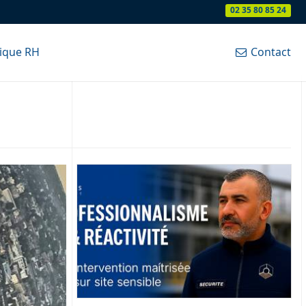
02 35 80 85 24
tique RH
Contact