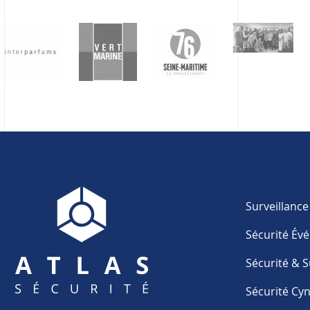
Surveillanc
Sécurité Év
Sécurité & S
Sécurité Cy