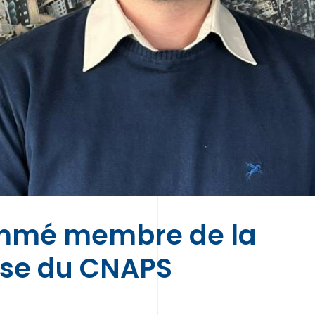
nommé membre de la
ise du CNAPS