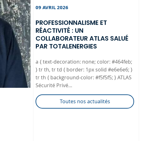
09 AVRIL 2026
PROFESSIONNALISME ET
RÉACTIVITÉ : UN
COLLABORATEUR ATLAS SALUÉ
PAR TOTALENERGIES
a { text-decoration: none; color: #464feb;
} tr th, tr td { border: 1px solid #e6e6e6; }
tr th { background-color: #f5f5f5; } ATLAS
Sécurité Privé…
Toutes nos actualités