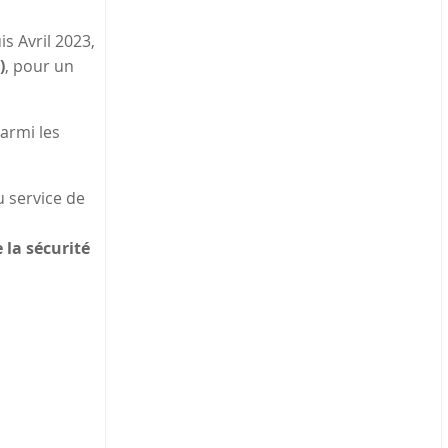
s Avril 2023,
)
, pour un
parmi les
 service de
 la sécurité