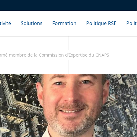
ivité
Solutions
Formation
Politique RSE
Poli
ommé membre de la Commission d’Expertise du CNAPS