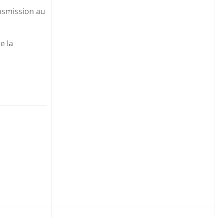
ansmission au
e la