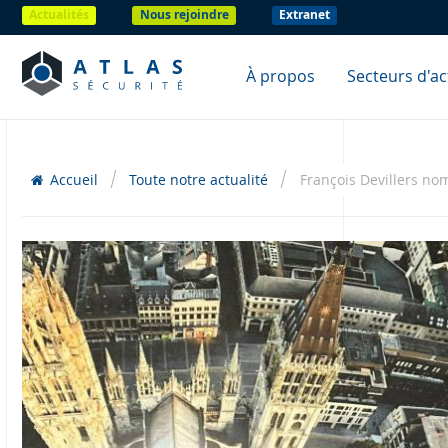
Actualités
Nous rejoindre
Extranet
À propos
Secteurs d'act
Accueil
Toute notre actualité
François Devillers n