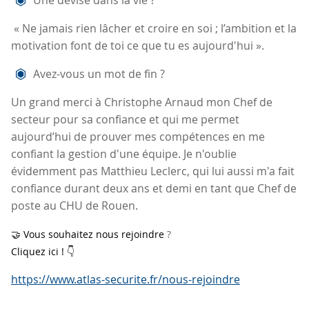
Une devise dans la vie ?
« Ne jamais rien lâcher et croire en soi ; l’ambition et la
motivation font de toi ce que tu es aujourd'hui ».
Avez-vous un mot de fin ?
Un grand merci à Christophe Arnaud mon Chef de
secteur pour sa confiance et qui me permet
aujourd’hui de prouver mes compétences en me
confiant la gestion d'une équipe. Je n'oublie
évidemment pas Matthieu Leclerc, qui lui aussi m'a fait
confiance durant deux ans et demi en tant que Chef de
poste au CHU de Rouen.
🤝
Vous souhaitez nous rejoindre
?
Cliquez ici !
👇
https://www.atlas-securite.fr/nous-rejoindre