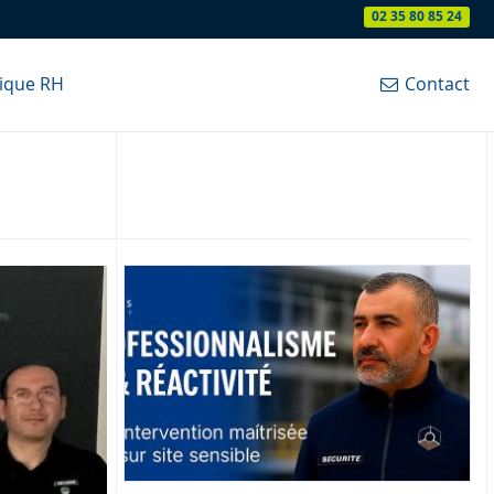
02 35 80 85 24
tique RH
Contact