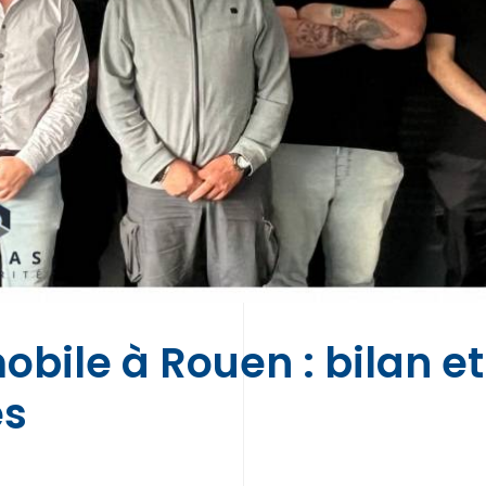
obile à Rouen : bilan et
es