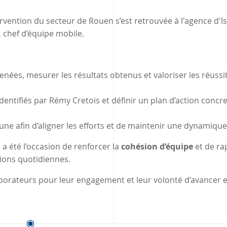
rvention du secteur de Rouen s’est retrouvée à l'agence d'Is
, chef d’équipe mobile.
menées, mesurer les résultats obtenus et valoriser les réussi
identifiés par Rémy Cretois et définir un plan d’action concr
ne afin d’aligner les efforts et de maintenir une dynamique
 a été l’occasion de renforcer la
cohésion d’équipe
et de ra
sions quotidiennes.
orateurs pour leur engagement et leur volonté d’avancer