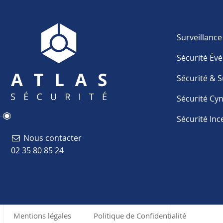
Surveillanc
Sécurité Év
Sécurité & S
Sécurité Cy
Sécurité Inc
Nous contacter
02 35 80 85 24
Mentions légales
Politique de Confidentialité