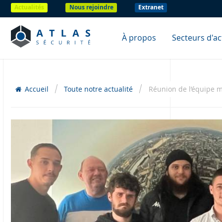
Actualités
Nous rejoindre
Extranet
À propos
Secteurs d'act
Accueil
Toute notre actualité
Réunion de l’équipe m