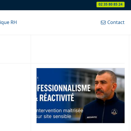
02 35 80 85 24
tique RH
Contact