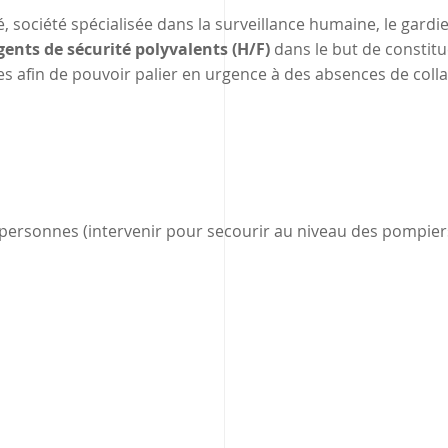
 société spécialisée dans la surveillance humaine, le gardi
ents de sécurité polyvalents (H/F)
dans le but de constit
es afin de pouvoir palier en urgence à des absences de coll
personnes (intervenir pour secourir au niveau des pompier