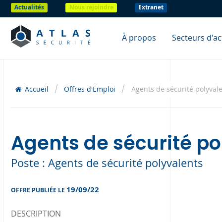
Actualités
Nous rejoindre
Extranet
À propos
Secteurs d'act
Accueil
Offres d'Emploi
Agents de sécurité polyvale
Agents de sécurité po
Poste : Agents de sécurité polyvalents
19/09/22
OFFRE PUBLIÉE LE
DESCRIPTION